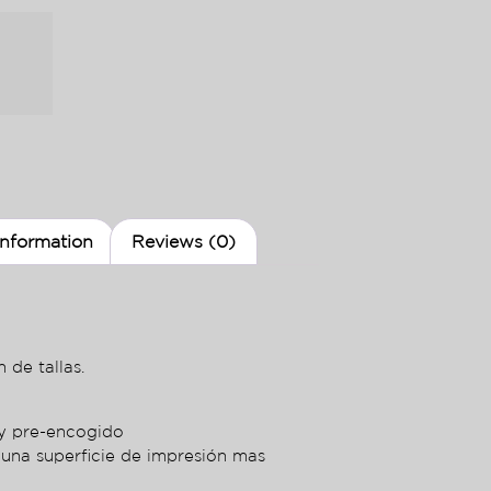
information
Reviews (0)
 de tallas.
ey pre-encogido
 una superficie de impresión mas