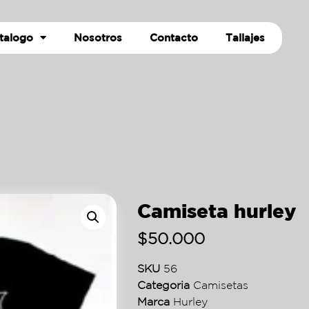
talogo
Nosotros
Contacto
Tallajes
Camiseta hurley
$
50.000
SKU
56
Categoria
Camisetas
Marca
Hurley