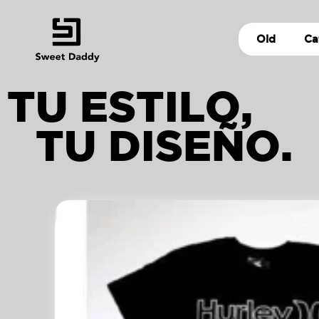
Old
Ca
TU ESTILO,
TU DISEÑO.