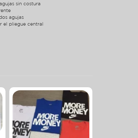
agujas sin costura
rente
dos agujas
r el pliegue central