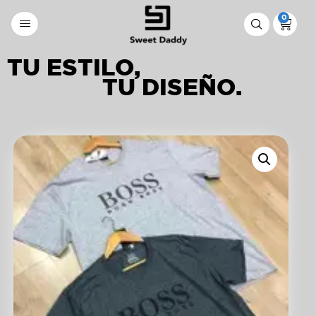
0
TU ESTILO,
TU DISEÑO.