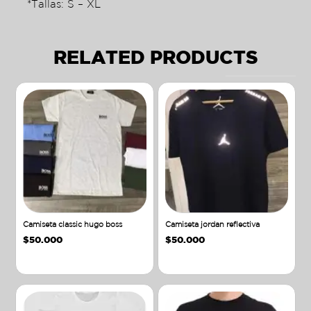
*Tallas: S – XL
RELATED PRODUCTS
Camiseta classic hugo boss
Camiseta jordan reflectiva
$
50.000
$
50.000
Añadir al carrito
Añadir al carrito