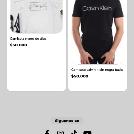
Camiseta mano de dios
$
50.000
Camiseta calvin klein negra basic
$
50.000
Añadir al carrito
Añadir al carrito
Siguenos en