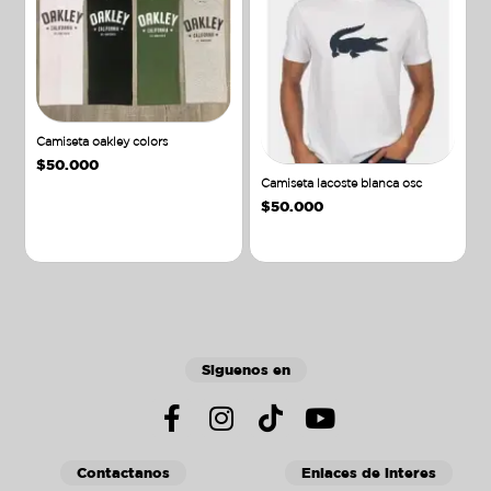
Camiseta oakley colors
$
50.000
Camiseta lacoste blanca osc
$
50.000
Añadir al carrito
Añadir al carrito
Siguenos en
Contactanos
Enlaces de interes