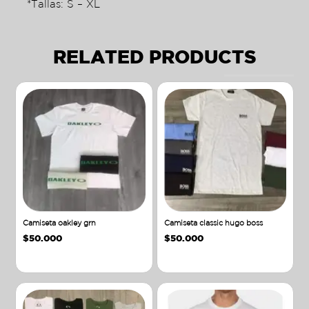
*Tallas: S – XL
RELATED PRODUCTS
Camiseta oakley grn
Camiseta classic hugo boss
$
50.000
$
50.000
Añadir al carrito
Añadir al carrito