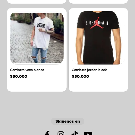
Camiseta vans blanca
Camiseta jordan black
$
50.000
$
50.000
Añadir al carrito
Añadir al carrito
Siguenos en