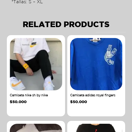
*Tallas: S – XL
RELATED PRODUCTS
Camiseta nike sh by nike
Camiseta adidas royal fingers
$
50.000
$
50.000
Añadir al carrito
Añadir al carrito