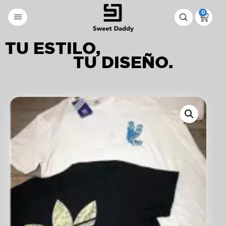
0
TU ESTILO,
TU DISEÑO.