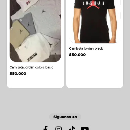
Camiseta jordan black
$
50.000
Camiseta jordan colors basic
$
50.000
Añadir al carrito
Añadir al carrito
Siguenos en