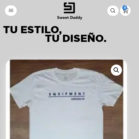
0
TU ESTILO,
TU DISEÑO.