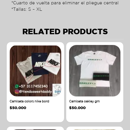
*Cuarto de vuelta para eliminar el pliegue central
*Tallas: S – XL
RELATED PRODUCTS
Camiseta colors nike bord
Camiseta oakley grn
$
50.000
$
50.000
Añadir al carrito
Añadir al carrito