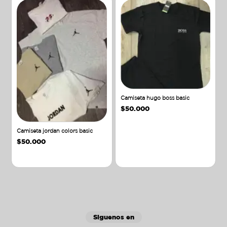
Camiseta hugo boss basic
$
50.000
Camiseta jordan colors basic
$
50.000
Añadir al carrito
Añadir al carrito
Siguenos en