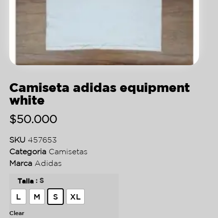
Camiseta adidas equipment
white
$
50.000
SKU
457653
Categoria
Camisetas
Marca
Adidas
: S
Talla
L
M
S
XL
Clear