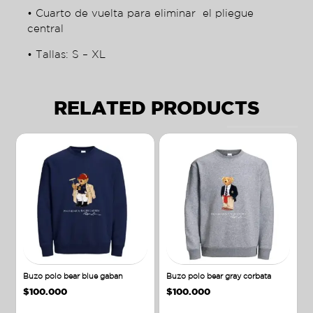
• Cuarto de vuelta para eliminar el pliegue
central
• Tallas: S – XL
RELATED PRODUCTS
Buzo polo bear blue gaban
Buzo polo bear gray corbata
$
100.000
$
100.000
Añadir al carrito
Añadir al carrito