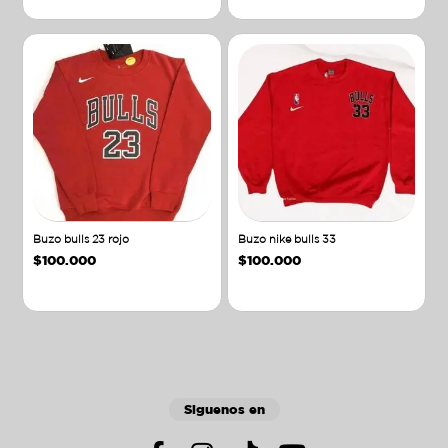
Buzo bulls 23 rojo
Buzo nike bulls 33
$
100.000
$
100.000
Añadir al carrito
Añadir al carrito
Siguenos en