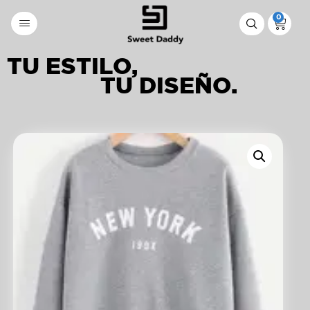
0
TU ESTILO,
TU DISEÑO.