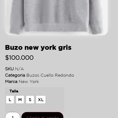
Buzo new york gris
$
100.000
SKU
N/A
Categoria
Buzos Cuello Redondo
Marca
New York
Talla
L
M
S
XL
Añadir al carrito