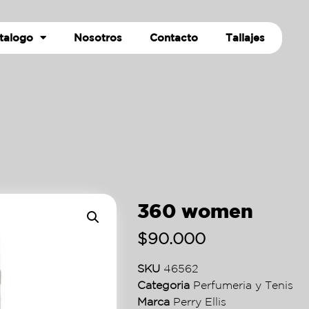
talogo
Nosotros
Contacto
Tallajes
360 women
$
90.000
SKU
46562
Categoria
Perfumeria y Tenis
Marca
Perry Ellis