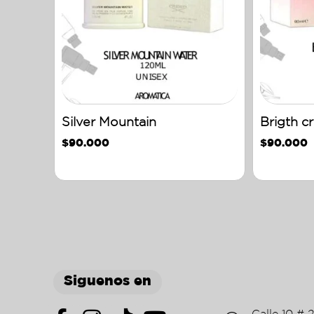
Silver Mountain
Brigth cr
$
90.000
$
90.000
Siguenos en
Calle 10 # 