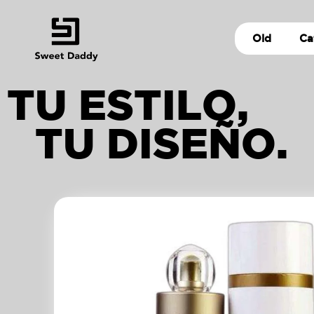
Old
Ca
TU ESTILO,
TU DISEÑO.