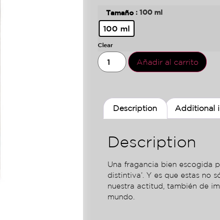
: 100 ml
Tamaño
100 ml
Clear
Añadir al carrito
Description
Additional 
Description
Una fragancia bien escogida p
distintiva’. Y es que estas no 
nuestra actitud, también de i
mundo.