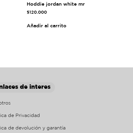
Hoddie jordan white mr
$
120.000
Añadir al carrito
nlaces de interes
otros
tica de Privacidad
tica de devolución y garantía