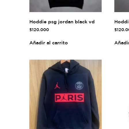
Hoddie psg jordan black vd
Hoddi
$
120.000
$
120.0
Añadir al carrito
Añadir