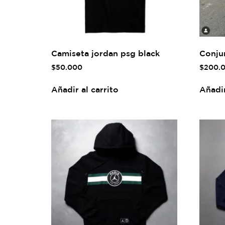
Camiseta jordan psg black
Conjun
$
50.000
$
200.
Añadir al carrito
Añadir