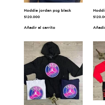
Hoddie jordan psg black
Hoddi
$
120.000
$
120.0
Añadir al carrito
Añadir