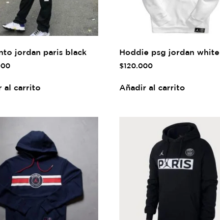
to jordan paris black
Hoddie psg jordan white
000
$
120.000
 al carrito
Añadir al carrito