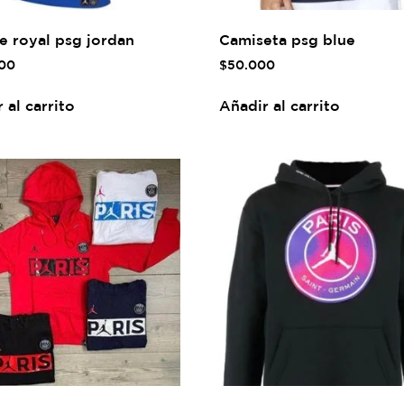
e royal psg jordan
Camiseta psg blue
00
$
50.000
 al carrito
Añadir al carrito