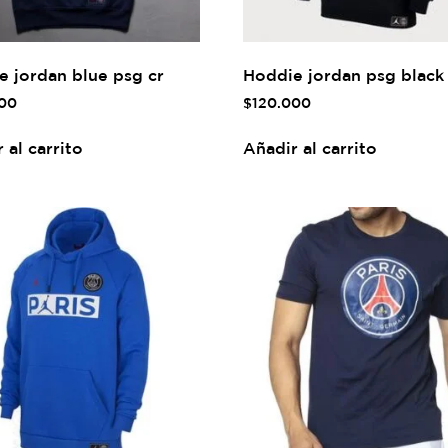
e jordan blue psg cr
Hoddie jordan psg black
00
$
120.000
 al carrito
Añadir al carrito