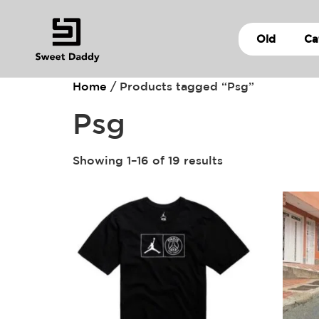
Old
Ca
Home
/ Products tagged “Psg”
Psg
Showing 1–16 of 19 results