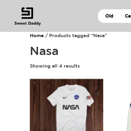
Old
Ca
Home
/ Products tagged “Nasa”
Nasa
Showing all 4 results