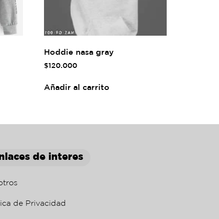
Hoddie nasa gray
$
120.000
Añadir al carrito
nlaces de interes
otros
tica de Privacidad