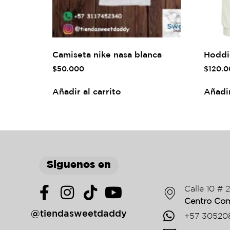
Camiseta nike nasa blanca
Hoddi
$
50.000
$
120.0
Añadir al carrito
Añadir
Siguenos en
Calle 10 # 
Centro Com
@tiendasweetdaddy
+57 30520