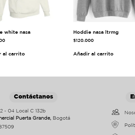
e white nasa
Hoddie nasa ltrmg
00
$
120.000
 al carrito
Añadir al carrito
Contáctanos
E
22 - 04 Local C 132b
Nos
ercial Puerta Grande,
Bogotá
Polí
87509