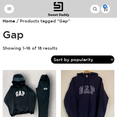
0
Home
/ Products tagged “Gap”
Gap
Showing 1–16 of 18 results