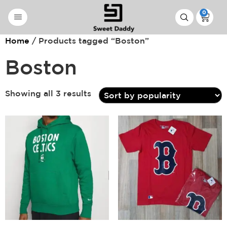
0
Home
/ Products tagged “Boston”
Boston
Showing all 3 results