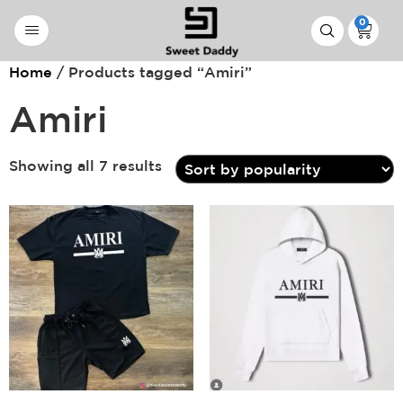
0
Home
/ Products tagged “Amiri”
Amiri
Showing all 7 results